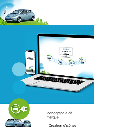
Iconographie de
marque
:
- Création d'icônes
- Découpe et